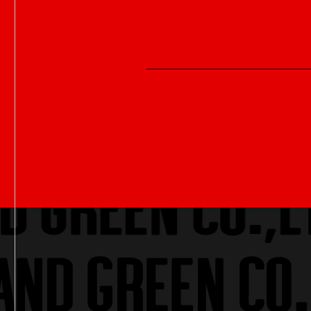
Copyright RED AND GREEN CO.,LTD A