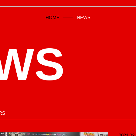
HOME
NEWS
WS
RS
2021.02