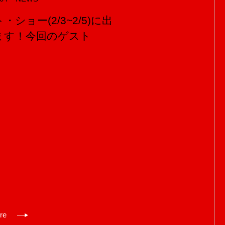
・ショー(2/3~2/5)に出
ます！今回のゲスト
！
re