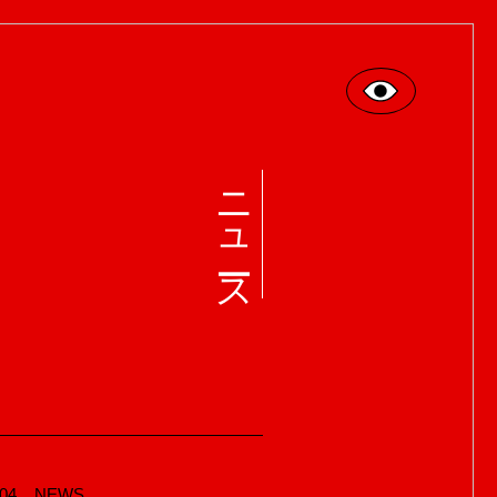
ニュース
.04
NEWS