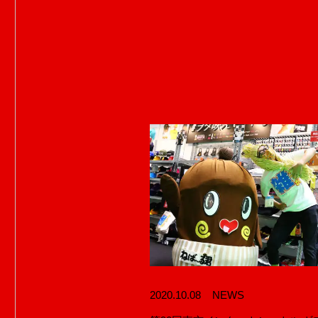
HOME
2020.10.08
NEWS